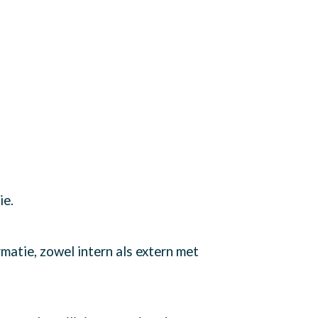
ie.
matie, zowel intern als extern met