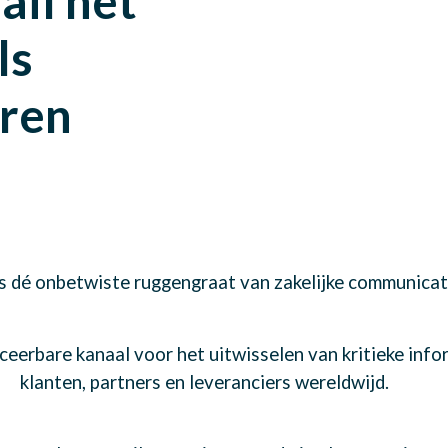
il net
ls
eren
is dé onbetwiste ruggengraat van zakelijke communicat
ceerbare kanaal voor het uitwisselen van kritieke infor
klanten, partners en leveranciers wereldwijd.