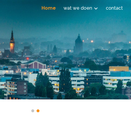
Home
wat we doen
contact
ion