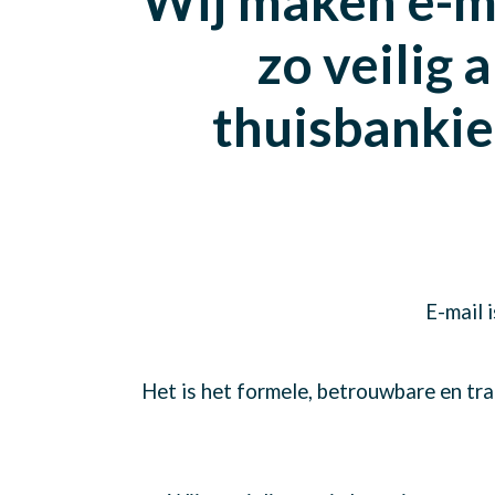
Wij maken e-ma
zo veilig a
thuisbanki
E-mail 
Het is het formele, betrouwbare en tra