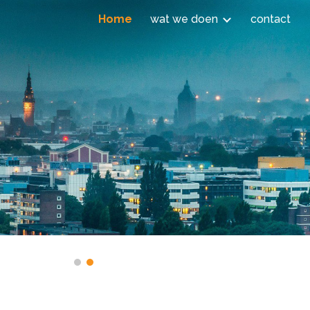
Home
wat we doen
contact
ion