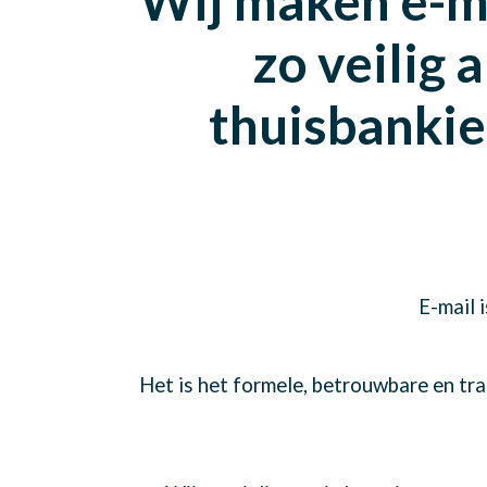
Wij maken e-ma
zo veilig a
thuisbanki
E-mail 
Het is het formele, betrouwbare en tra