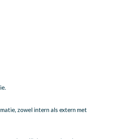
ie.
matie, zowel intern als extern met