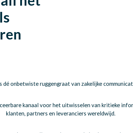
il net
ls
eren
is dé onbetwiste ruggengraat van zakelijke communicat
ceerbare kanaal voor het uitwisselen van kritieke infor
klanten, partners en leveranciers wereldwijd.